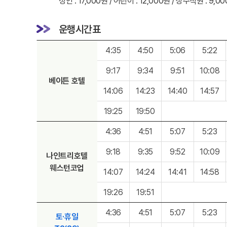
성인 : 17,000원 / 어린이 : 12,000원 / 상주직원 : 9,0
운행시간표
4:35
4:50
5:06
5:22
9:17
9:34
9:51
10:08
베이튼 호텔
14:06
14:23
14:40
14:57
19:25
19:50
4:36
4:51
5:07
5:23
9:18
9:35
9:52
10:09
나인트리호텔
웨스턴코업
14:07
14:24
14:41
14:58
19:26
19:51
4:36
4:51
5:07
5:23
토·휴일