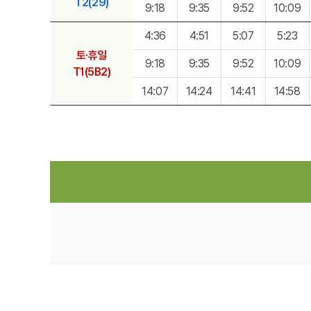
T2(29)
9:18
9:35
9:52
10:09
4:36
4:51
5:07
5:23
토·휴일
9:18
9:35
9:52
10:09
T1(5B2)
14:07
14:24
14:41
14:58