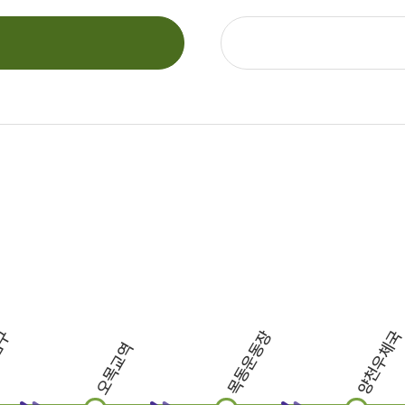
입구
목동운동장
양천우체국
오목교역