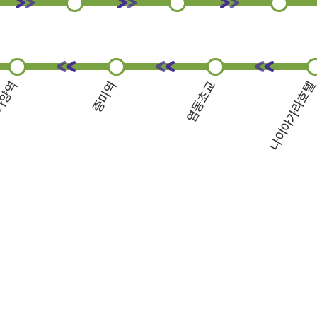
가양역
증미역
염동초교
나이아가라호