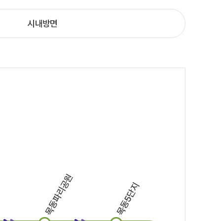
시내방면
목동파리공원
목동5단지