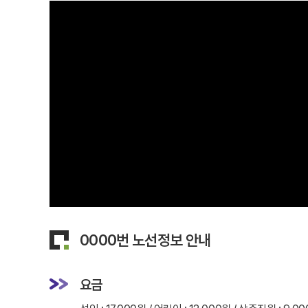
0000번 노선정보 안내
요금