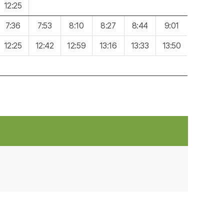
12:25
7:36
7:53
8:10
8:27
8:44
9:01
12:25
12:42
12:59
13:16
13:33
13:50