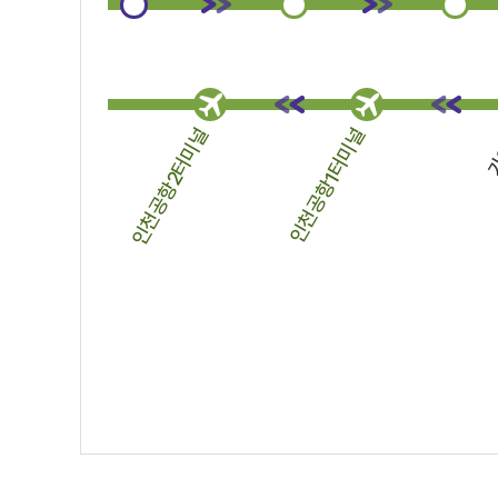
인천공항2터미널
인천공항1터미널